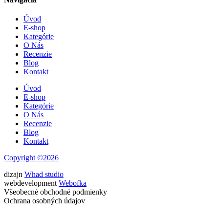
Úvod
E-shop
Kategórie
O Nás
Recenzie
Blog
Kontakt
Úvod
E-shop
Kategórie
O Nás
Recenzie
Blog
Kontakt
Copyright ©2026
dizajn
Whad studio
webdevelopment
Webofka
Všeobecné obchodné podmienky
Ochrana osobných údajov