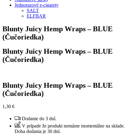
Jednorazové e-cigarety
SALT
ELFBAR
Blunty Juicy Hemp Wraps – BLUE
(Čučoriedka)
Blunty Juicy Hemp Wraps – BLUE
(Čučoriedka)
Blunty Juicy Hemp Wraps – BLUE
(Čučoriedka)
1,30
€
Dodanie do 3 dní.
V prípade že produkt nemáme momentálne na sklade.
Doba dodania je 30 dní.