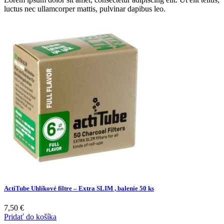
luctus nec ullamcorper mattis, pulvinar dapibus leo.
ActiTube Uhlíkové filtre – Extra SLIM , balenie 50 ks
7,50
€
Pridať do košíka