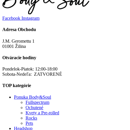
Facebook
Instagram
Adresa Obchodu
J.M. Geromettu 1
01001 Žilina
Otváracie hodiny
Pondelok-Piatok: 12:00-18:00
Sobota-Nedeľa: ZATVORENÉ
TOP kategórie
Ponuka Body&Soul
Fullspectrum
Ochutené
Kvety a Pre-rolled
Rocks
Pets
Headshop