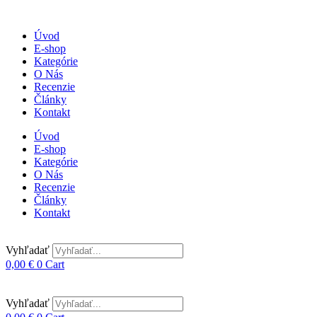
Úvod
E-shop
Kategórie
O Nás
Recenzie
Články
Kontakt
Úvod
E-shop
Kategórie
O Nás
Recenzie
Články
Kontakt
Vyhľadať
0,00
€
0
Cart
Vyhľadať