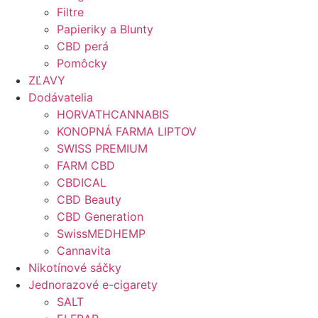
Filtre
Papieriky a Blunty
CBD perá
Pomôcky
ZĽAVY
Dodávatelia
HORVATHCANNABIS
KONOPNÁ FARMA LIPTOV
SWISS PREMIUM
FARM CBD
CBDICAL
CBD Beauty
CBD Generation
SwissMEDHEMP
Cannavita
Nikotínové sáčky
Jednorazové e-cigarety
SALT