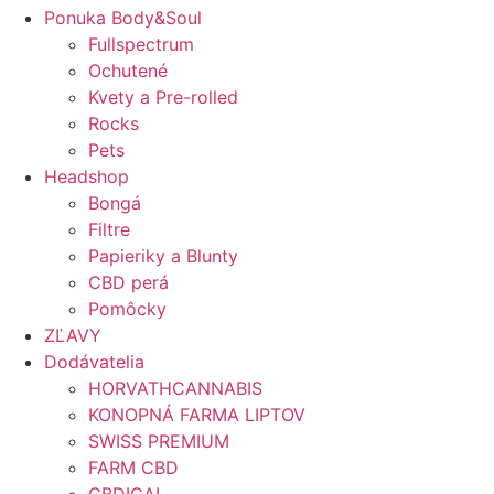
Ponuka Body&Soul
Fullspectrum
Ochutené
Kvety a Pre-rolled
Rocks
Pets
Headshop
Bongá
Filtre
Papieriky a Blunty
CBD perá
Pomôcky
ZĽAVY
Dodávatelia
HORVATHCANNABIS
KONOPNÁ FARMA LIPTOV
SWISS PREMIUM
FARM CBD