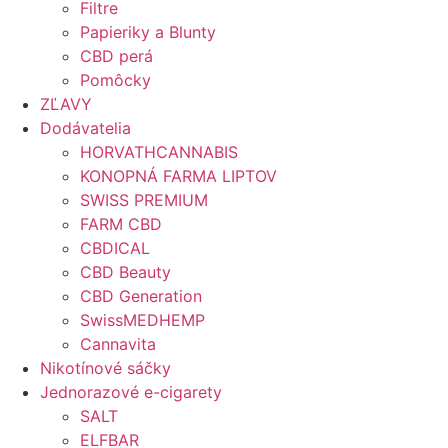
Filtre
Papieriky a Blunty
CBD perá
Pomôcky
ZĽAVY
Dodávatelia
HORVATHCANNABIS
KONOPNÁ FARMA LIPTOV
SWISS PREMIUM
FARM CBD
CBDICAL
CBD Beauty
CBD Generation
SwissMEDHEMP
Cannavita
Nikotínové sáčky
Jednorazové e-cigarety
SALT
ELFBAR