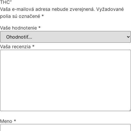
THC”
Vaša e-mailová adresa nebude zverejnená.
Vyžadované
polia sú označené
*
Vaše hodnotenie
*
Vaša recenzia
*
Meno
*