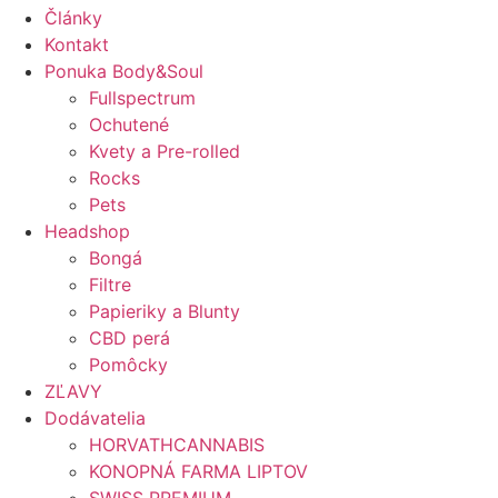
Články
Kontakt
Ponuka Body&Soul
Fullspectrum
Ochutené
Kvety a Pre-rolled
Rocks
Pets
Headshop
Bongá
Filtre
Papieriky a Blunty
CBD perá
Pomôcky
ZĽAVY
Dodávatelia
HORVATHCANNABIS
KONOPNÁ FARMA LIPTOV