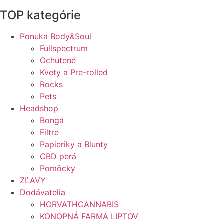
TOP kategórie
Ponuka Body&Soul
Fullspectrum
Ochutené
Kvety a Pre-rolled
Rocks
Pets
Headshop
Bongá
Filtre
Papieriky a Blunty
CBD perá
Pomôcky
ZĽAVY
Dodávatelia
HORVATHCANNABIS
KONOPNÁ FARMA LIPTOV