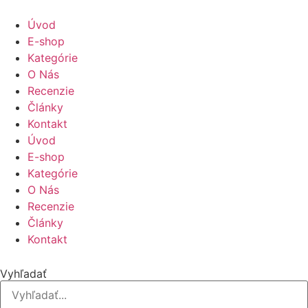
Úvod
E-shop
Kategórie
O Nás
Recenzie
Články
Kontakt
Úvod
E-shop
Kategórie
O Nás
Recenzie
Články
Kontakt
Vyhľadať