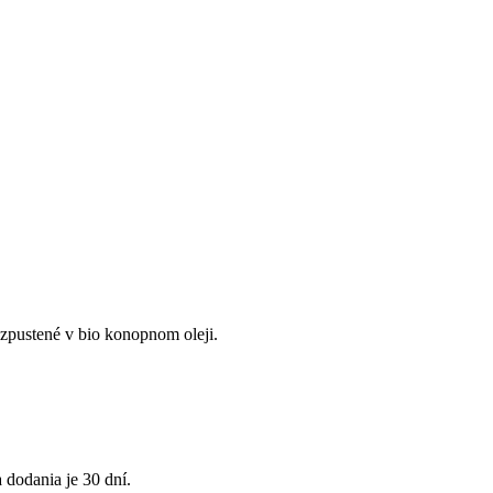
zpustené v bio konopnom oleji.
dodania je 30 dní.