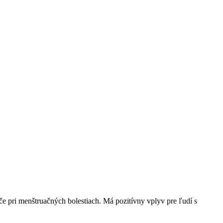
 pri menštruačných bolestiach. Má pozitívny vplyv pre ľudí s