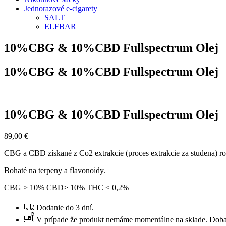
Jednorazové e-cigarety
SALT
ELFBAR
10%CBG & 10%CBD Fullspectrum Olej
10%CBG & 10%CBD Fullspectrum Olej
10%CBG & 10%CBD Fullspectrum Olej
89,00
€
CBG a CBD získané z Co2 extrakcie (proces extrakcie za studena) ro
Bohaté na terpeny a flavonoidy.
CBG > 10% CBD> 10% THC < 0,2%
Dodanie do 3 dní.
V prípade že produkt nemáme momentálne na sklade. Doba 