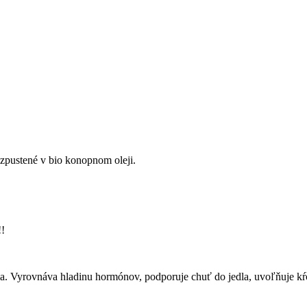
zpustené v bio konopnom oleji.
!
. Vyrovnáva hladinu hormónov, podporuje chuť do jedla, uvoľňuje kŕče