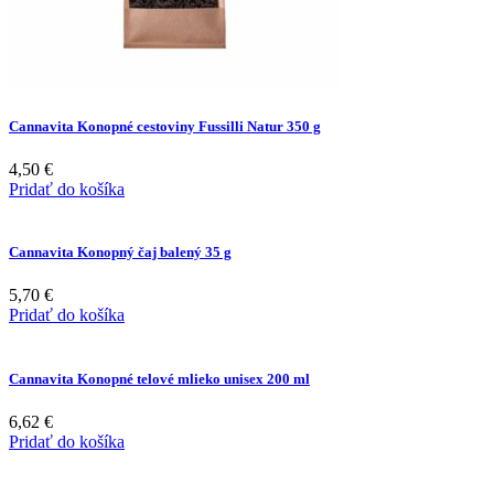
Cannavita Konopné cestoviny Fussilli Natur 350 g
4,50
€
Pridať do košíka
Cannavita Konopný čaj balený 35 g
5,70
€
Pridať do košíka
Cannavita Konopné telové mlieko unisex 200 ml
6,62
€
Pridať do košíka