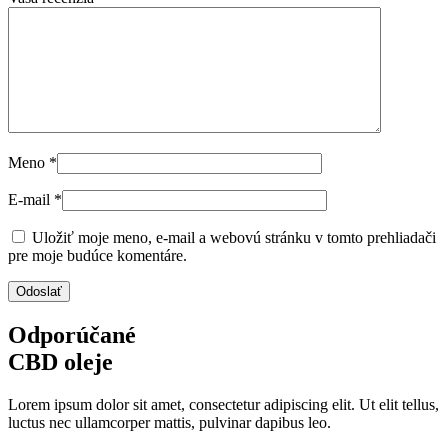
Meno
*
E-mail
*
Uložiť moje meno, e-mail a webovú stránku v tomto prehliadači
pre moje budúce komentáre.
Odporúčané
CBD oleje
Lorem ipsum dolor sit amet, consectetur adipiscing elit. Ut elit tellus,
luctus nec ullamcorper mattis, pulvinar dapibus leo.