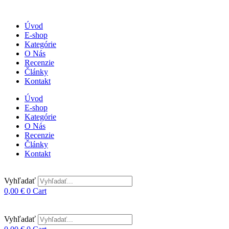
Úvod
E-shop
Kategórie
O Nás
Recenzie
Články
Kontakt
Úvod
E-shop
Kategórie
O Nás
Recenzie
Články
Kontakt
Vyhľadať
0,00
€
0
Cart
Vyhľadať