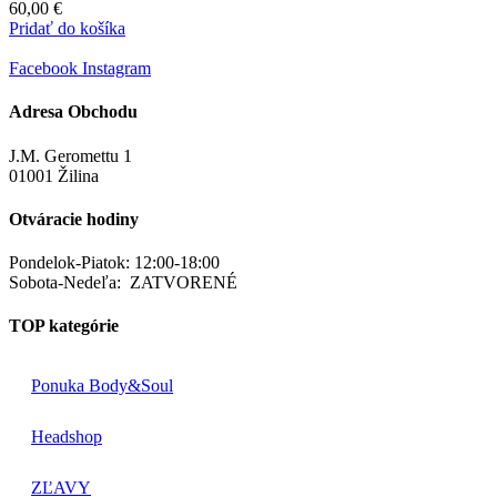
60,00
€
Pridať do košíka
Facebook
Instagram
Adresa Obchodu
J.M. Geromettu 1
01001 Žilina
Otváracie hodiny
Pondelok-Piatok: 12:00-18:00
Sobota-Nedeľa: ZATVORENÉ
TOP kategórie
Ponuka Body&Soul
Headshop
ZĽAVY