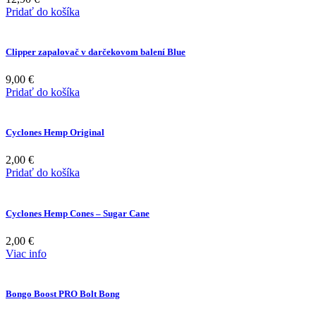
Pridať do košíka
Clipper zapalovač v darčekovom balení Blue
9,00
€
Pridať do košíka
Cyclones Hemp Original
2,00
€
Pridať do košíka
Cyclones Hemp Cones – Sugar Cane
2,00
€
Viac info
Bongo Boost PRO Bolt Bong