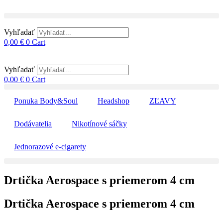
Vyhľadať
0,00
€
0
Cart
Vyhľadať
0,00
€
0
Cart
Ponuka Body&Soul
Headshop
ZĽAVY
Dodávatelia
Nikotínové sáčky
Jednorazové e-cigarety
Drtička Aerospace s priemerom 4 cm
Drtička Aerospace s priemerom 4 cm